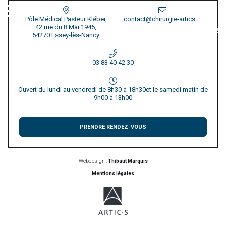
Pôle Médical Pasteur Kléber,
contact@chirurgie-artics.fr
42 rue du 8 Mai 1945,
54270 Essey-lès-Nancy
03 83 40 42 30
Ouvert du lundi au vendredi de 8h30 à 18h30
et le samedi matin de
9h00 à 13h00
PRENDRE RENDEZ-VOUS
Webdesign :
Thibaut Marquis
Mentions légales