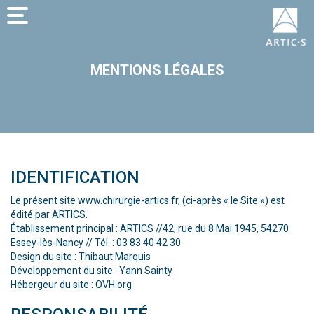
MENTIONS LÉGALES
IDENTIFICATION
Le présent site www.chirurgie-artics.fr, (ci-après « le Site ») est
édité par ARTICS.
Établissement principal : ARTICS //42, rue du 8 Mai 1945, 54270
Essey-lès-Nancy // Tél. : 03 83 40 42 30
Design du site :
Thibaut Marquis
Développement du site :
Yann Sainty
Hébergeur du site : OVH.org