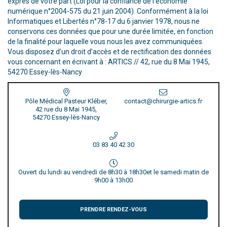
exprès de votre part (Loi pour la confiance de l’économie
numérique n°2004-575 du 21 juin 2004). Conformément à la loi
Informatiques et Libertés n°78-17 du 6 janvier 1978, nous ne
conservons ces données que pour une durée limitée, en fonction
de la finalité pour laquelle vous nous les avez communiquées.
Vous disposez d’un droit d’accès et de rectification des données
vous concernant en écrivant à : ARTICS // 42, rue du 8 Mai 1945,
54270 Essey-lès-Nancy
Pôle Médical Pasteur Kléber,
contact@chirurgie-artics.fr
42 rue du 8 Mai 1945,
54270 Essey-lès-Nancy
03 83 40 42 30
Ouvert du lundi au vendredi de 8h30 à 18h30
et le samedi matin de
9h00 à 13h00
PRENDRE RENDEZ-VOUS