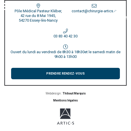
Pôle Médical Pasteur Kléber,
contact@chirurgie-artics.fr
42 rue du 8 Mai 1945,
54270 Essey-lès-Nancy
03 83 40 42 30
Ouvert du lundi au vendredi de 8h30 à 18h30
et le samedi matin de
9h00 à 13h00
PRENDRE RENDEZ-VOUS
Webdesign :
Thibaut Marquis
Mentions légales