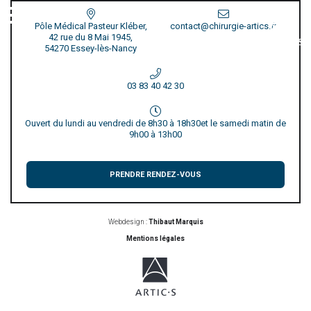
Pôle Médical Pasteur Kléber,
contact@chirurgie-artics.fr
42 rue du 8 Mai 1945,
54270 Essey-lès-Nancy
03 83 40 42 30
Ouvert du lundi au vendredi de 8h30 à 18h30
et le samedi matin de
9h00 à 13h00
PRENDRE RENDEZ-VOUS
Webdesign :
Thibaut Marquis
Mentions légales