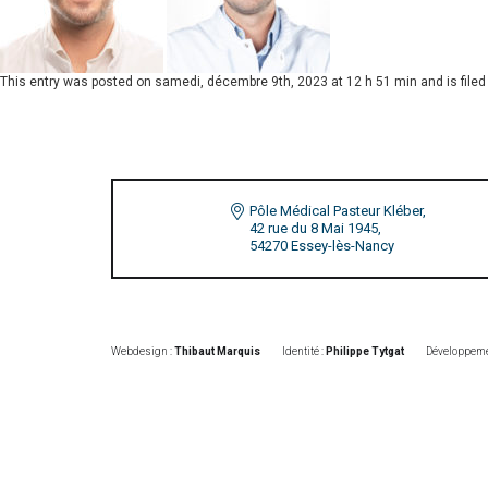
This entry was posted on
samedi, décembre 9th, 2023 at 12 h 51 min
and is file
Pôle Médical Pasteur Kléber,
42 rue du 8 Mai 1945,
54270 Essey-lès-Nancy
Webdesign :
Thibaut Marquis
Identité :
Philippe Tytgat
Développeme