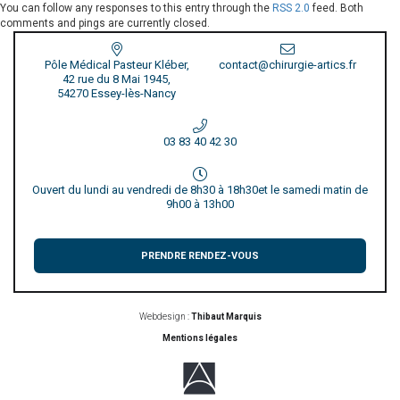
You can follow any responses to this entry through the
RSS 2.0
feed. Both
comments and pings are currently closed.
Pôle Médical Pasteur Kléber,
contact@chirurgie-artics.fr
42 rue du 8 Mai 1945,
54270 Essey-lès-Nancy
03 83 40 42 30
Ouvert du lundi au vendredi de 8h30 à 18h30
et le samedi matin de
9h00 à 13h00
PRENDRE RENDEZ-VOUS
Webdesign :
Thibaut Marquis
Mentions légales