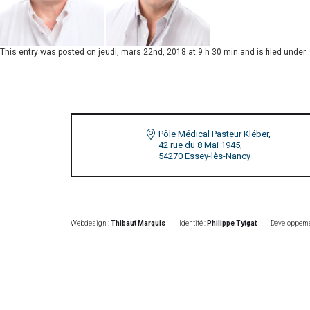
This entry was posted on
jeudi, mars 22nd, 2018 at 9 h 30 min
and is filed under
Pôle Médical Pasteur Kléber,
42 rue du 8 Mai 1945,
54270 Essey-lès-Nancy
Webdesign :
Thibaut Marquis
Identité :
Philippe Tytgat
Développeme