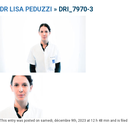
DR LISA PEDUZZI
» DRI_7970-3
This entry was posted on
samedi, décembre 9th, 2023 at 12 h 48 min
and is file