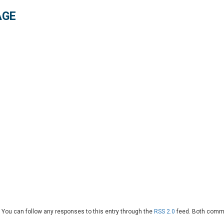
AGE
 . You can follow any responses to this entry through the
RSS 2.0
feed. Both comme