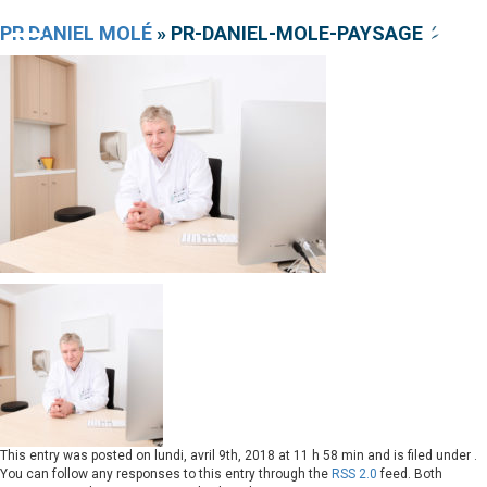
PR DANIEL MOLÉ
» PR-DANIEL-MOLE-PAYSAGE-2
This entry was posted on
lundi, avril 9th, 2018 at 11 h 58 min
and is filed under .
You can follow any responses to this entry through the
RSS 2.0
feed. Both