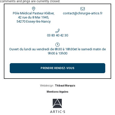
comments and pings are currently closed.
Pôle Médical Pasteur Kléber,
contact@chirurgie-artics.fr
42 rue du 8 Mai 1945,
54270 Essey-lès-Nancy
03 83 40 42 30
Ouvert du lundi au vendredi de 8h30 à 18h30
et le samedi matin de
9h00 à 13h00
PRENDRE RENDEZ-VOUS
Webdesign :
Thibaut Marquis
Mentions légales