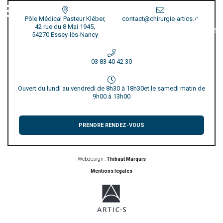
Pôle Médical Pasteur Kléber,
contact@chirurgie-artics.fr
42 rue du 8 Mai 1945,
54270 Essey-lès-Nancy
03 83 40 42 30
Ouvert du lundi au vendredi de 8h30 à 18h30
et le samedi matin de
9h00 à 13h00
PRENDRE RENDEZ-VOUS
Webdesign :
Thibaut Marquis
Mentions légales