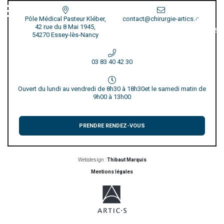
Pôle Médical Pasteur Kléber,
contact@chirurgie-artics.fr
42 rue du 8 Mai 1945,
54270 Essey-lès-Nancy
03 83 40 42 30
Ouvert du lundi au vendredi de 8h30 à 18h30
et le samedi matin de
9h00 à 13h00
PRENDRE RENDEZ-VOUS
Webdesign :
Thibaut Marquis
Mentions légales