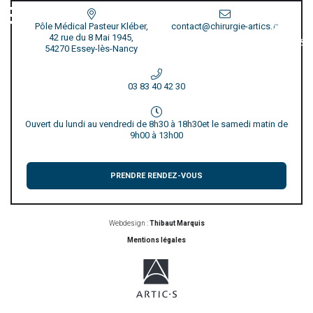
Pôle Médical Pasteur Kléber,
contact@chirurgie-artics.fr
42 rue du 8 Mai 1945,
54270 Essey-lès-Nancy
03 83 40 42 30
Ouvert du lundi au vendredi de 8h30 à 18h30
et le samedi matin de
9h00 à 13h00
PRENDRE RENDEZ-VOUS
Webdesign :
Thibaut Marquis
Mentions légales