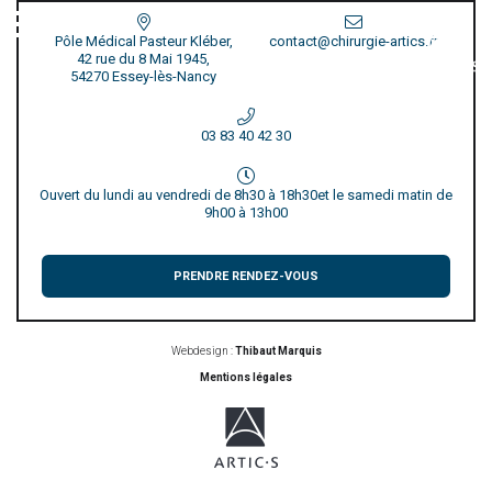
Pôle Médical Pasteur Kléber,
contact@chirurgie-artics.fr
42 rue du 8 Mai 1945,
54270 Essey-lès-Nancy
03 83 40 42 30
Ouvert du lundi au vendredi de 8h30 à 18h30
et le samedi matin de
9h00 à 13h00
PRENDRE RENDEZ-VOUS
Webdesign :
Thibaut Marquis
Mentions légales