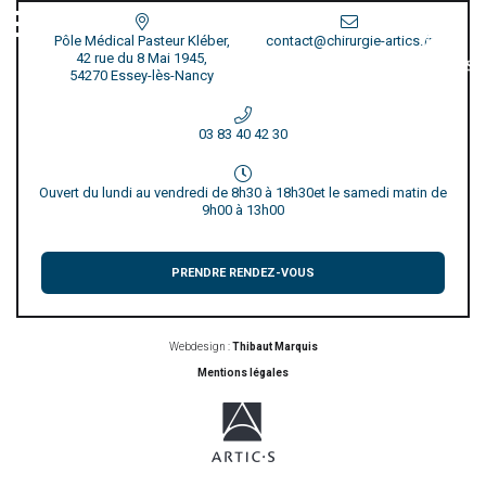
Pôle Médical Pasteur Kléber,
contact@chirurgie-artics.fr
42 rue du 8 Mai 1945,
54270 Essey-lès-Nancy
03 83 40 42 30
Ouvert du lundi au vendredi de 8h30 à 18h30
et le samedi matin de
9h00 à 13h00
PRENDRE RENDEZ-VOUS
Webdesign :
Thibaut Marquis
Mentions légales