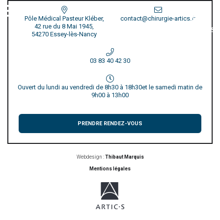
Pôle Médical Pasteur Kléber,
contact@chirurgie-artics.fr
42 rue du 8 Mai 1945,
54270 Essey-lès-Nancy
03 83 40 42 30
Ouvert du lundi au vendredi de 8h30 à 18h30
et le samedi matin de
9h00 à 13h00
PRENDRE RENDEZ-VOUS
Webdesign :
Thibaut Marquis
Mentions légales