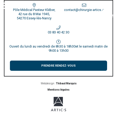
Pôle Médical Pasteur Kléber,
contact@chirurgie-artics.fr
42 rue du 8 Mai 1945,
54270 Essey-lès-Nancy
03 83 40 42 30
Ouvert du lundi au vendredi de 8h30 à 18h30
et le samedi matin de
9h00 à 13h00
PRENDRE RENDEZ-VOUS
Webdesign :
Thibaut Marquis
Mentions légales