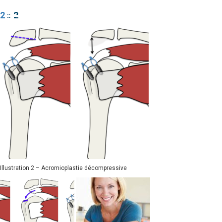
2
» 2
Illustration 2 – Acromioplastie décompressive