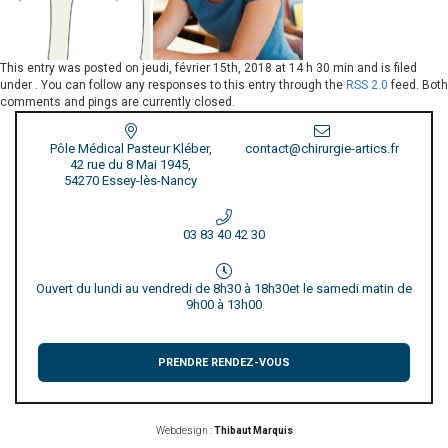
This entry was posted on
jeudi, février 15th, 2018 at 14 h 30 min
and is filed
under . You can follow any responses to this entry through the
RSS 2.0
feed. Both
comments and pings are currently closed.
Pôle Médical Pasteur Kléber,
contact@chirurgie-artics.fr
42 rue du 8 Mai 1945,
54270 Essey-lès-Nancy
03 83 40 42 30
Ouvert du lundi au vendredi de 8h30 à 18h30
et le samedi matin de
9h00 à 13h00
PRENDRE RENDEZ-VOUS
Webdesign :
Thibaut Marquis