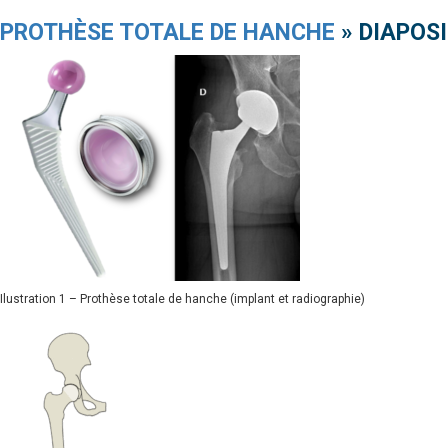
PROTHÈSE TOTALE DE HANCHE
» DIAPOSI
Ilustration 1 – Prothèse totale de hanche (implant et radiographie)