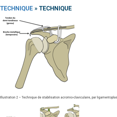
TECHNIQUE
» TECHNIQUE
Illustration 2 – Technique de stabilisation acromio-claviculaire, par ligamentopla