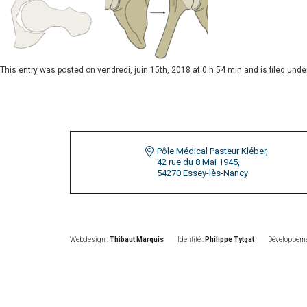
This entry was posted on
vendredi, juin 15th, 2018 at 0 h 54 min
and is filed unde
Pôle Médical Pasteur Kléber,
42 rue du 8 Mai 1945,
54270 Essey-lès-Nancy
Webdesign :
Thibaut Marquis
Identité :
Philippe Tytgat
Développeme