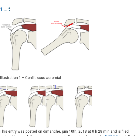
1
» 1
Illustration 1 – Conflit sous-acromial
This entry was posted on
dimanche, juin 10th, 2018 at 0 h 28 min
and is filed