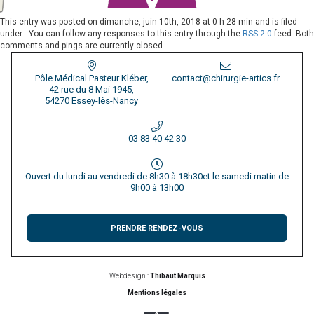
This entry was posted on
dimanche, juin 10th, 2018 at 0 h 28 min
and is filed
under . You can follow any responses to this entry through the
RSS 2.0
feed. Both
comments and pings are currently closed.
Pôle Médical Pasteur Kléber,
contact@chirurgie-artics.fr
42 rue du 8 Mai 1945,
54270 Essey-lès-Nancy
03 83 40 42 30
Ouvert du lundi au vendredi de 8h30 à 18h30
et le samedi matin de
9h00 à 13h00
PRENDRE RENDEZ-VOUS
Webdesign :
Thibaut Marquis
Mentions légales